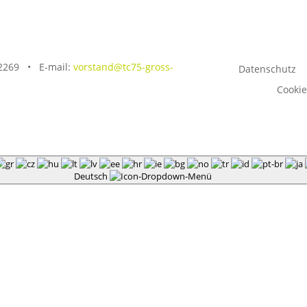
22269 •
E-mail:
vorstand@tc75-gross-
Datenschutz
Cookie
Deutsch