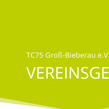
TC75 Groß-Bieberau e.V
VEREINSG