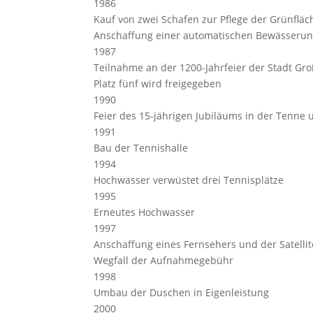
1986
Kauf von zwei Schafen zur Pflege der Grünflä
Anschaffung einer automatischen Bewässeru
1987
Teilnahme an der 1200-Jahrfeier der Stadt Gr
Platz fünf wird freigegeben
1990
Feier des 15-jährigen Jubiläums in der Tenne
1991
Bau der Tennishalle
1994
Hochwasser verwüstet drei Tennisplätze
1995
Erneutes Hochwasser
1997
Anschaffung eines Fernsehers und der Satelli
Wegfall der Aufnahmegebühr
1998
Umbau der Duschen in Eigenleistung
2000