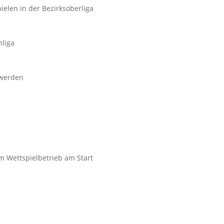
elen in der Bezirksoberliga
nliga
 werden
 Wettspielbetrieb am Start