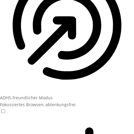
ADHS-freundlicher Modus
Fokussiertes Browsen, ablenkungsfrei