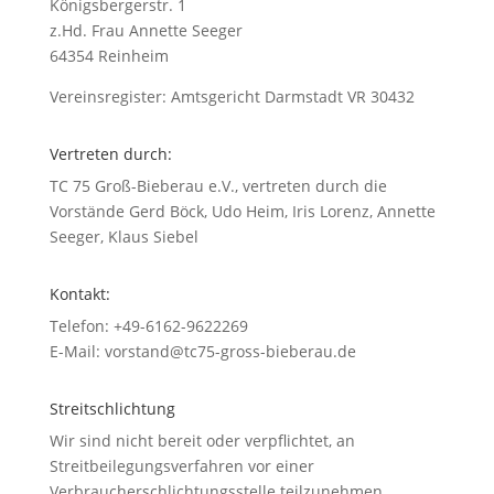
Königsbergerstr. 1
z.Hd. Frau Annette Seeger
64354 Reinheim
Vereinsregister: Amtsgericht Darmstadt VR 30432
Vertreten durch:
TC 75 Groß-Bieberau e.V., vertreten durch die
Vorstände Gerd Böck, Udo Heim, Iris Lorenz, Annette
Seeger, Klaus Siebel
Kontakt:
Telefon: +49-6162-9622269
E-Mail: vorstand@tc75-gross-bieberau.de
Streitschlichtung
Wir sind nicht bereit oder verpflichtet, an
Streitbeilegungsverfahren vor einer
Verbraucherschlichtungsstelle teilzunehmen.