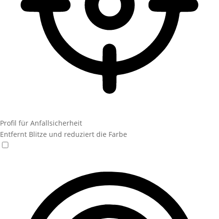
Profil für Anfallsicherheit
Entfernt Blitze und reduziert die Farbe