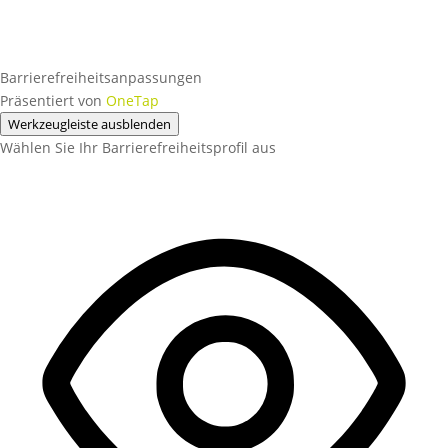
Barrierefreiheitsanpassungen
Präsentiert von
OneTap
Werkzeugleiste ausblenden
Wählen Sie Ihr Barrierefreiheitsprofil aus