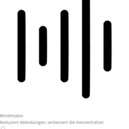
Blindmodus
Reduziert Ablenkungen, verbessert die Konzentration