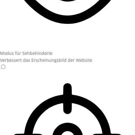
Modus für Sehbehinderte
Verbessert das Erscheinungsbild der Website