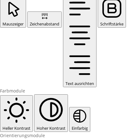
Mauszeiger
Zeichenabstand
Schriftstärke
Text ausrichten
Farbmodule
Heller Kontrast
Hoher Kontrast
Einfarbig
Orientierungsmodule